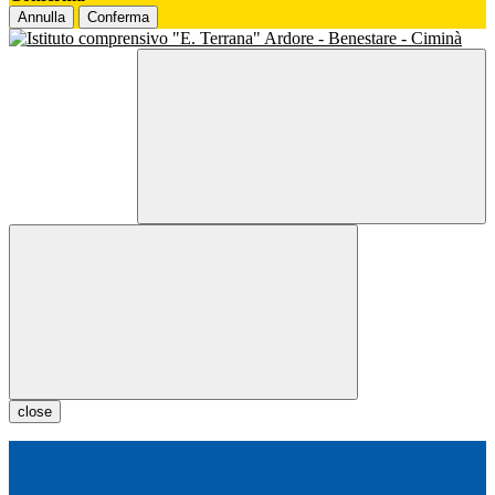
Annulla
Conferma
close