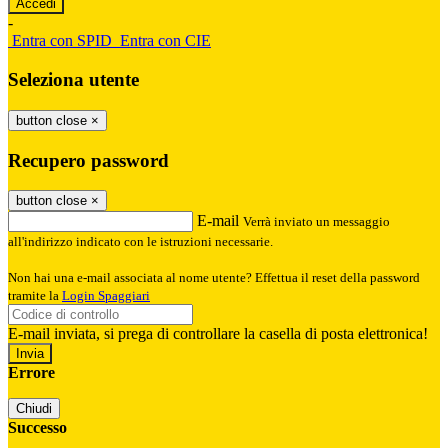
-
Entra con SPID
Entra con CIE
Seleziona utente
button close
×
Recupero password
button close
×
E-mail
Verrà inviato un messaggio
all'indirizzo indicato con le istruzioni necessarie.
Non hai una e-mail associata al nome utente? Effettua il reset della password
tramite la
Login Spaggiari
E-mail inviata, si prega di controllare la casella di posta elettronica!
Errore
Chiudi
Successo