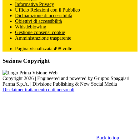
Informativa Privacy
Ufficio Relazioni con il Pubblico
Dichiarazione di accessibilità
Obiettivi di accessibilità
Whistleblowing
Gestione consensi cookie
Amministrazione trasparente
Pagina visualizzata
498
volte
Sezione Copyright
Copyright 2026 | Engineered and powered by Gruppo Spaggiari
Parma S.p.A. | Divisione Publishing & New Social Media
Disclaimer trattamento dati personali
Back to top