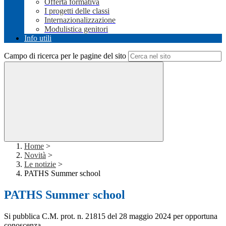
Offerta formativa
I progetti delle classi
Internazionalizzazione
Modulistica genitori
Info utili
Campo di ricerca per le pagine del sito
Home
>
Novità
>
Le notizie
>
PATHS Summer school
PATHS Summer school
Si pubblica C.M. prot. n. 21815 del 28 maggio 2024 per opportuna
conoscenza