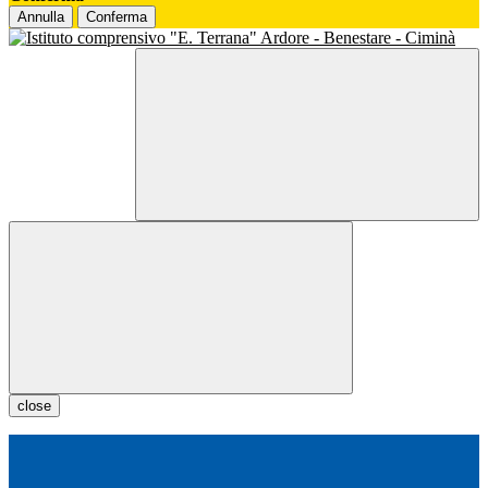
Annulla
Conferma
close