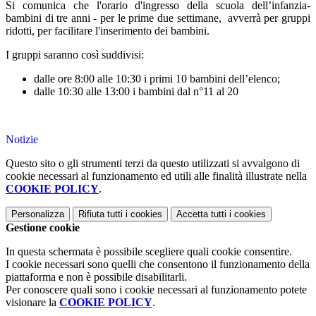
Si comunica che l'o
rario d'ingresso della scuola dell’infanzia-
bambini di tre anni - per le prime due settimane, avverrà per gruppi
ridotti, per facilitare l'
inserimento dei bambini.
I gruppi saranno così suddivisi:
dalle ore 8:00 alle 10:30 i primi 10 bambini dell’elenco;
dalle 10:30 alle 13:00 i bambini dal n°11 al 20
Notizie
Questo sito o gli strumenti terzi da questo utilizzati si avvalgono di
cookie necessari al funzionamento ed utili alle finalità illustrate nella
COOKIE POLICY
.
Personalizza
Rifiuta tutti
i cookies
Accetta tutti
i cookies
Gestione cookie
In questa schermata è possibile scegliere quali cookie consentire.
I cookie necessari sono quelli che consentono il funzionamento della
piattaforma e non è possibile disabilitarli.
Per conoscere quali sono i cookie necessari al funzionamento potete
visionare la
COOKIE POLICY
.