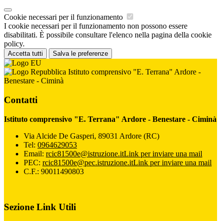
Cookie necessari per il funzionamento
I cookie necessari per il funzionamento non possono essere
disabilitati. È possibile consultare l'elenco nella pagina della cookie
policy.
Accetta tutti
Salva le preferenze
Istituto comprensivo "E. Terrana" Ardore -
Benestare - Ciminà
Contatti
Istituto comprensivo "E. Terrana" Ardore - Benestare - Ciminà
Via Alcide De Gasperi, 89031 Ardore (RC)
Tel:
0964629053
Email:
rcic81500e@istruzione.it
Link per inviare una mail
PEC:
rcic81500e@pec.istruzione.it
Link per inviare una mail
C.F.: 90011490803
Sezione Link Utili