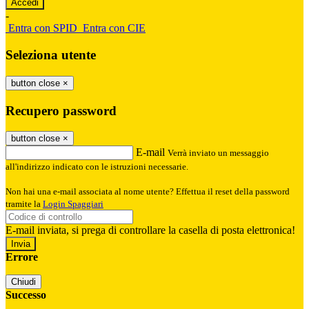
-
Entra con SPID
Entra con CIE
Seleziona utente
button close
×
Recupero password
button close
×
E-mail
Verrà inviato un messaggio
all'indirizzo indicato con le istruzioni necessarie.
Non hai una e-mail associata al nome utente? Effettua il reset della password
tramite la
Login Spaggiari
E-mail inviata, si prega di controllare la casella di posta elettronica!
Errore
Chiudi
Successo