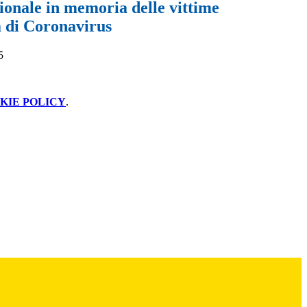
ionale in memoria delle vittime
a di Coronavirus
5
KIE POLICY
.