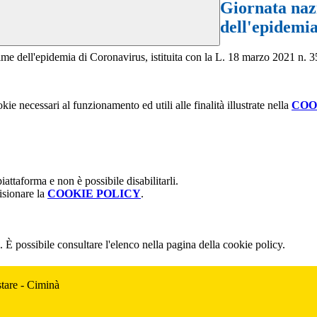
Giornata naz
dell'epidemi
ime dell'epidemia di Coronavirus, istituita con la L. 18 marzo 2021 n. 3
kie necessari al funzionamento ed utili alle finalità illustrate nella
COO
attaforma e non è possibile disabilitarli.
isionare la
COOKIE POLICY
.
 È possibile consultare l'elenco nella pagina della cookie policy.
tare - Ciminà