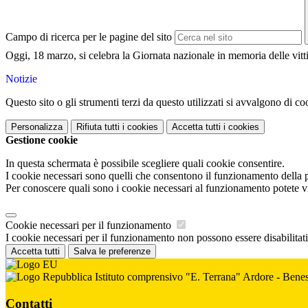
Campo di ricerca per le pagine del sito
Oggi, 18 marzo, si celebra la Giornata nazionale in memoria delle vitt
Notizie
Questo sito o gli strumenti terzi da questo utilizzati si avvalgono di coo
Personalizza
Rifiuta tutti
i cookies
Accetta tutti
i cookies
Gestione cookie
In questa schermata è possibile scegliere quali cookie consentire.
I cookie necessari sono quelli che consentono il funzionamento della pi
Per conoscere quali sono i cookie necessari al funzionamento potete v
Cookie necessari per il funzionamento
I cookie necessari per il funzionamento non possono essere disabilitati.
Accetta tutti
Salva le preferenze
Istituto comprensivo "E. Terrana" Ardore - Benes
Contatti