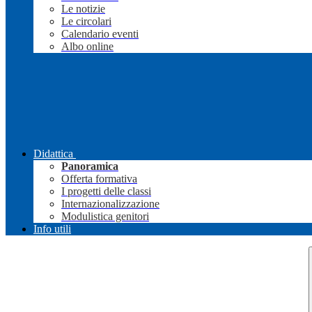
Le notizie
Le circolari
Calendario eventi
Albo online
Didattica
Panoramica
Offerta formativa
I progetti delle classi
Internazionalizzazione
Modulistica genitori
Info utili