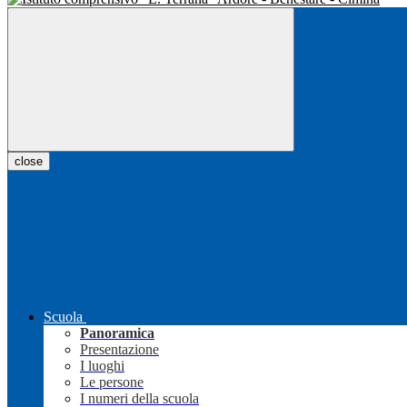
close
Scuola
Panoramica
Presentazione
I luoghi
Le persone
I numeri della scuola