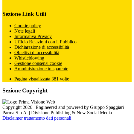
Sezione Link Utili
Cookie policy
Note legali
Informativa Privacy
Ufficio Relazioni con il Pubblico
Dichiarazione di accessibilità
Obiettivi di accessibilità
Whistleblowing
Gestione consensi cookie
Amministrazione trasparente
Pagina visualizzata
381
volte
Sezione Copyright
Copyright 2026 | Engineered and powered by Gruppo Spaggiari
Parma S.p.A. | Divisione Publishing & New Social Media
Disclaimer trattamento dati personali