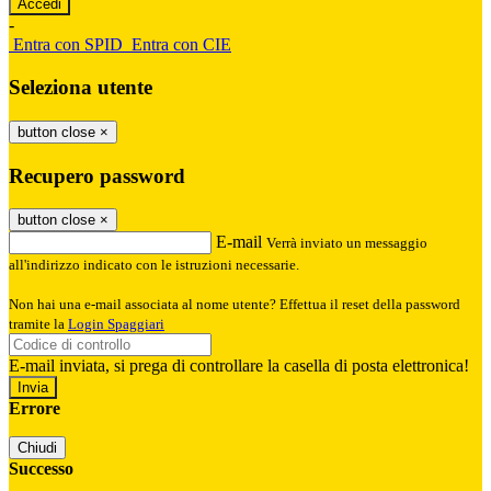
-
Entra con SPID
Entra con CIE
Seleziona utente
button close
×
Recupero password
button close
×
E-mail
Verrà inviato un messaggio
all'indirizzo indicato con le istruzioni necessarie.
Non hai una e-mail associata al nome utente? Effettua il reset della password
tramite la
Login Spaggiari
E-mail inviata, si prega di controllare la casella di posta elettronica!
Errore
Chiudi
Successo