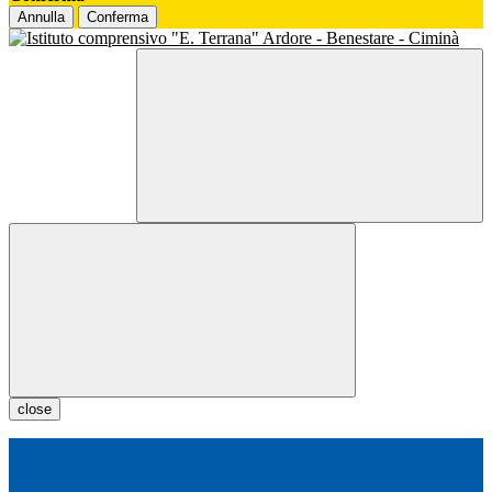
Annulla
Conferma
close