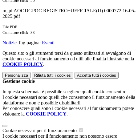
Contatore click: 50
m_pi.AOODGPOC.REGISTRO+UFFICIALE(U).0000772.16-05-
2025.pdf
File PDF
Contatore click: 33
Notizie
Tag pagina:
Eventi
Questo sito o gli strumenti terzi da questo utilizzati si avvalgono di
cookie necessari al funzionamento ed utili alle finalità illustrate nella
COOKIE POLICY
.
Personalizza
Rifiuta tutti
i cookies
Accetta tutti
i cookies
Gestione cookie
In questa schermata è possibile scegliere quali cookie consentire.
I cookie necessari sono quelli che consentono il funzionamento della
piattaforma e non è possibile disabilitarli.
Per conoscere quali sono i cookie necessari al funzionamento potete
visionare la
COOKIE POLICY
.
Cookie necessari per il funzionamento
I cookie necessari per il funzionamento non possono essere