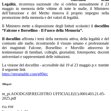
Legalità
, ricorrenza nazionale che si celebra annualmente il 23
maggio in memoria delle vittime di tutte le mafie, il Ministero
dell’Istruzione e del Merito rinnova il proprio impegno nella
promozione della memoria e dei valori di legalità.
Il Ministero mette a disposizione degli Istituti scolastici il
docufilm
“Falcone e Borsellino - Il Fuoco della Memoria”.
Il docufilm
affronta i temi della memoria attiva, della legalità e del
contrasto alle mafie, ricostruendo il vissuto umano e professionale
dei magistrati Falcone, Borsellino e Morvillo attraverso le
testimonianze di familiari, colleghi, giornalisti, fotoreporter, docenti
universitari e rappresentanti delle istituzioni.
La visione del docufilm - accessibile dal 19 al 23 maggio p.v. tramite
il seguente link
https://streamable.com/g89iec
Allegati
m_pi.AOODGSIP.REGISTRO UFFICIALE(U).0001403.21-05-
2025.pdf
File PDF