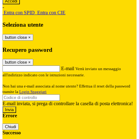
-
Entra con SPID
Entra con CIE
Seleziona utente
button close
×
Recupero password
button close
×
E-mail
Verrà inviato un messaggio
all'indirizzo indicato con le istruzioni necessarie.
Non hai una e-mail associata al nome utente? Effettua il reset della password
tramite la
Login Spaggiari
E-mail inviata, si prega di controllare la casella di posta elettronica!
Errore
Chiudi
Successo