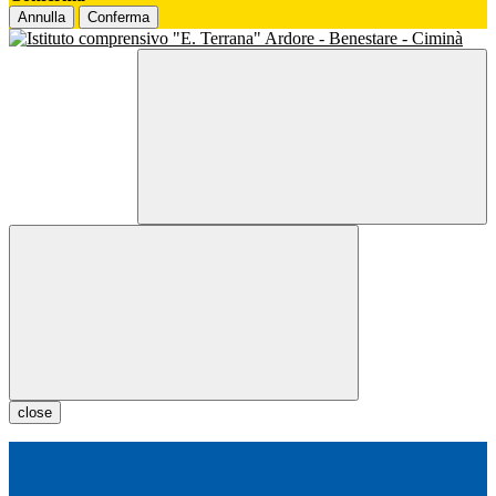
Annulla
Conferma
close