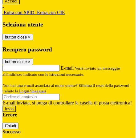
-
Entra con SPID
Entra con CIE
Seleziona utente
button close
×
Recupero password
button close
×
E-mail
Verrà inviato un messaggio
all'indirizzo indicato con le istruzioni necessarie.
Non hai una e-mail associata al nome utente? Effettua il reset della password
tramite la
Login Spaggiari
E-mail inviata, si prega di controllare la casella di posta elettronica!
Errore
Chiudi
Successo