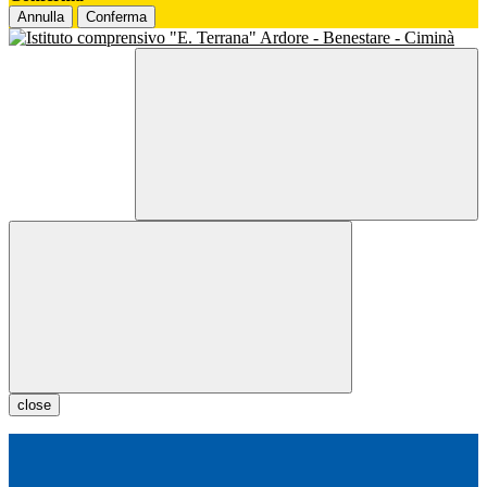
Annulla
Conferma
close