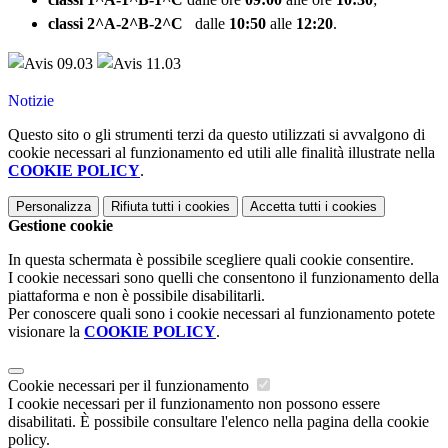
classi 2^A-2^B-2^C
dalle
10:50
alle
12:20
.
Notizie
Questo sito o gli strumenti terzi da questo utilizzati si avvalgono di
cookie necessari al funzionamento ed utili alle finalità illustrate nella
COOKIE POLICY
.
Personalizza
Rifiuta tutti
i cookies
Accetta tutti
i cookies
Gestione cookie
In questa schermata è possibile scegliere quali cookie consentire.
I cookie necessari sono quelli che consentono il funzionamento della
piattaforma e non è possibile disabilitarli.
Per conoscere quali sono i cookie necessari al funzionamento potete
visionare la
COOKIE POLICY
.
Cookie necessari per il funzionamento
I cookie necessari per il funzionamento non possono essere
disabilitati. È possibile consultare l'elenco nella pagina della cookie
policy.