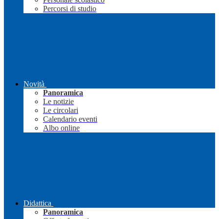
Percorsi di studio
Novità
Panoramica
Le notizie
Le circolari
Calendario eventi
Albo online
Didattica
Panoramica