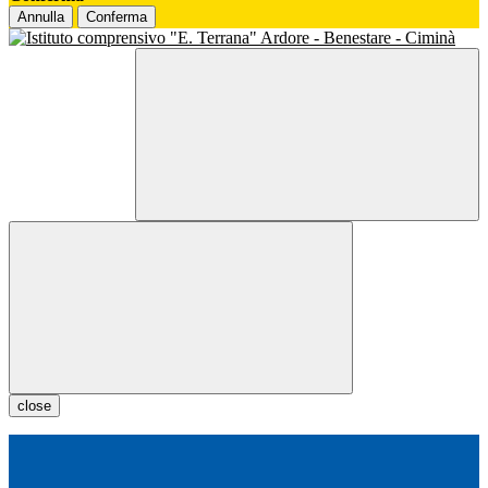
Annulla
Conferma
close