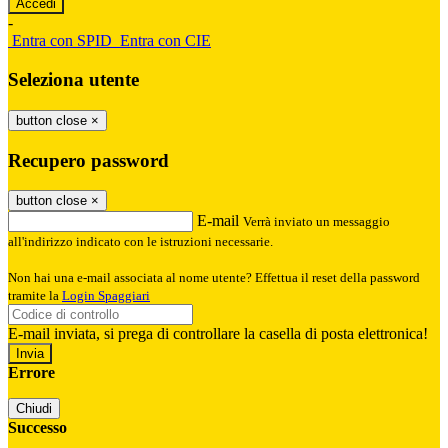
-
Entra con SPID
Entra con CIE
Seleziona utente
button close
×
Recupero password
button close
×
E-mail
Verrà inviato un messaggio
all'indirizzo indicato con le istruzioni necessarie.
Non hai una e-mail associata al nome utente? Effettua il reset della password
tramite la
Login Spaggiari
E-mail inviata, si prega di controllare la casella di posta elettronica!
Errore
Chiudi
Successo