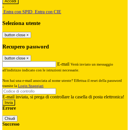
-
Entra con SPID
Entra con CIE
Seleziona utente
button close
×
Recupero password
button close
×
E-mail
Verrà inviato un messaggio
all'indirizzo indicato con le istruzioni necessarie.
Non hai una e-mail associata al nome utente? Effettua il reset della password
tramite la
Login Spaggiari
E-mail inviata, si prega di controllare la casella di posta elettronica!
Errore
Chiudi
Successo