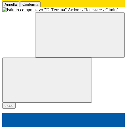
Annulla
Conferma
close