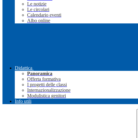
Le notizie
Le circolari
Calendario eventi
Albo online
Didattica
Panoramica
Offerta formativa
I progetti delle classi
Internazionalizzazione
Modulistica genitori
Info utili