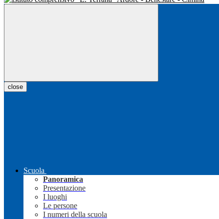
close
Scuola
Panoramica
Presentazione
I luoghi
Le persone
I numeri della scuola