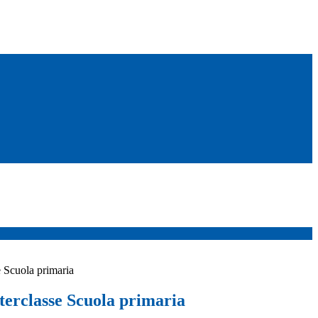
e Scuola primaria
nterclasse Scuola primaria