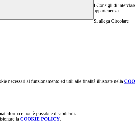
I Consigli di intercla
appartenenza.
Si allega Circolare
kie necessari al funzionamento ed utili alle finalità illustrate nella
COO
attaforma e non è possibile disabilitarli.
isionare la
COOKIE POLICY
.