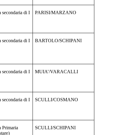
 secondaria di I
PARISI/MARZANO
 secondaria di I
BARTOLO/SCHIPANI
 secondaria di I
MUIA’/VARACALLI
 secondaria di I
SCULLI/COSMANO
a Primaria
SCULLI/SCHIPANI
tare)