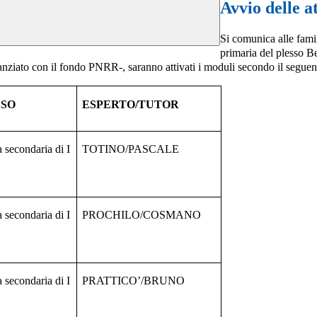
Avvio delle 
Si comunica alle fami
primaria del plesso B
ato con il fondo PNRR-, saranno attivati i moduli secondo il seguent
SSO
ESPERTO/TUTOR
 secondaria di I
TOTINO/PASCALE
 secondaria di I
PROCHILO/COSMANO
 secondaria di I
PRATTICO’/BRUNO