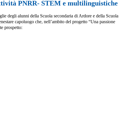
attività PNRR- STEM e multilinguistiche
glie degli alunni della Scuola secondaria di Ardore e della Scuola
enestare capoluogo che, nell’ambito del progetto “Una passione
e prospetto: