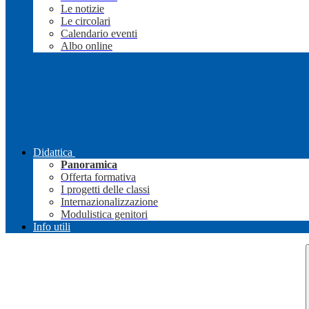
Le notizie
Le circolari
Calendario eventi
Albo online
Didattica
Panoramica
Offerta formativa
I progetti delle classi
Internazionalizzazione
Modulistica genitori
Info utili