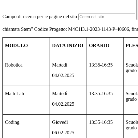
Campo di ricerca per le pagine del sito
chiamata Stem” Codice Progetto: M4C1I3.1-2023-1143-P-40606, finanzi
MODULO
DATA INIZIO
ORARIO
PLE
Robotica
Martedì
13:35-16:35
Scuola
grado
04.02.2025
Math Lab
Martedì
13:35-16:35
Scuola
grado
04.02.2025
Coding
Giovedì
13:35-16:35
Scuola
grado
06.02.2025