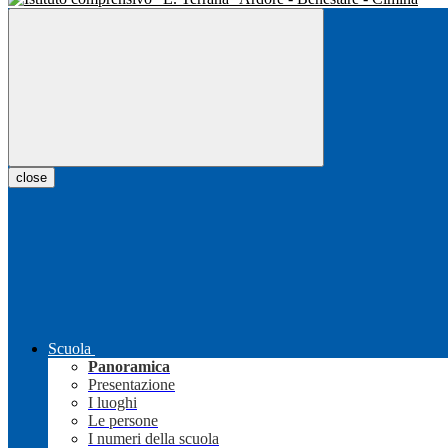
close
Scuola
Panoramica
Presentazione
I luoghi
Le persone
I numeri della scuola