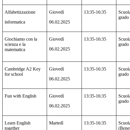
Alfabetizzazione
Giovedì
13:35-16:35
Scuola
grado
informatica
06.02.2025
Giochiamo con la
Giovedì
13:35-16:35
Scuola
scienza e la
grado
06.02.2025
matematica
Cambridge A2 Key
Giovedì
13:35-16:35
Scuola
for school
grado
06.02.2025
Fun with English
Giovedì
13:35-16:35
Scuola
grado
06.02.2025
Learn English
Martedì
13:35-16:35
Scuol
together
(Benes