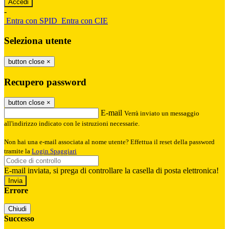
-
Entra con SPID
Entra con CIE
Seleziona utente
button close
×
Recupero password
button close
×
E-mail
Verrà inviato un messaggio
all'indirizzo indicato con le istruzioni necessarie.
Non hai una e-mail associata al nome utente? Effettua il reset della password
tramite la
Login Spaggiari
E-mail inviata, si prega di controllare la casella di posta elettronica!
Errore
Chiudi
Successo