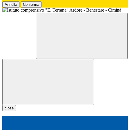
Annulla
Conferma
close