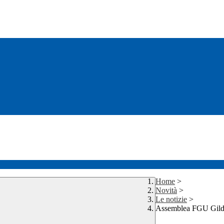
Home
>
Novità
>
Le notizie
>
Assemblea FGU Gild