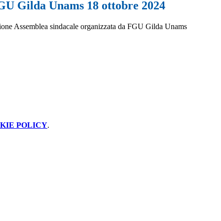
GU Gilda Unams 18 ottobre 2024
zione Assemblea sindacale organizzata da FGU Gilda Unams
KIE POLICY
.