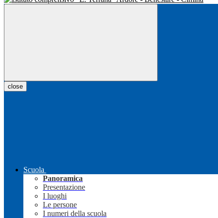
close
Scuola
Panoramica
Presentazione
I luoghi
Le persone
I numeri della scuola