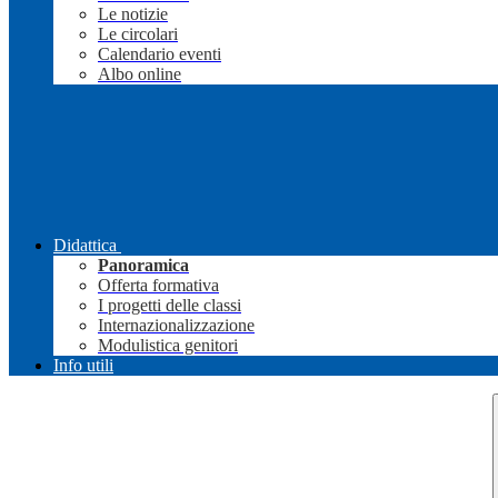
Le notizie
Le circolari
Calendario eventi
Albo online
Didattica
Panoramica
Offerta formativa
I progetti delle classi
Internazionalizzazione
Modulistica genitori
Info utili