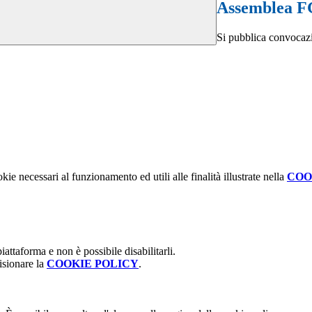
Assemblea F
Si pubblica convoca
kie necessari al funzionamento ed utili alle finalità illustrate nella
COO
attaforma e non è possibile disabilitarli.
isionare la
COOKIE POLICY
.