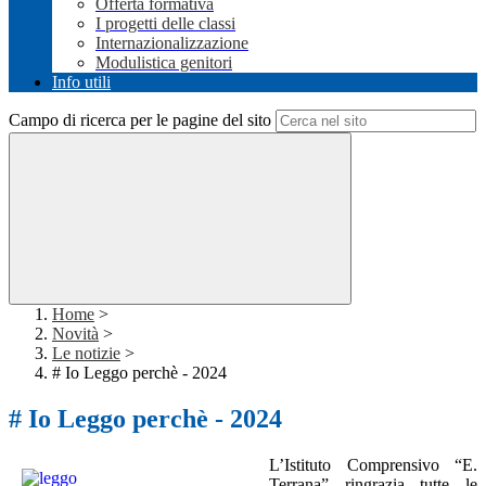
Offerta formativa
I progetti delle classi
Internazionalizzazione
Modulistica genitori
Info utili
Campo di ricerca per le pagine del sito
Home
>
Novità
>
Le notizie
>
# Io Leggo perchè - 2024
# Io Leggo perchè - 2024
L’Istituto Comprensivo “E.
Terrana” ringrazia tutte le