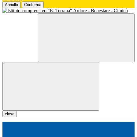
Annulla
Conferma
close