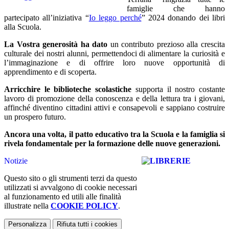
famiglie che hanno
partecipato all’iniziativa “
Io leggo perché
” 2024 donando dei libri
alla Scuola.
La Vostra generosità ha dato
un contributo prezioso alla crescita
culturale dei nostri alunni, permettendoci di alimentare la curiosità e
l’immaginazione e di offrire loro nuove opportunità di
apprendimento e di scoperta.
Arricchire le biblioteche scolastiche
supporta il nostro costante
lavoro di promozione della conoscenza e della lettura tra i giovani,
affinché diventino cittadini attivi e consapevoli e sappiano costruire
un prospero futuro.
Ancora una volta, il patto educativo tra la Scuola e la famiglia si
rivela fondamentale per la formazione delle nuove generazioni.
Notizie
Questo sito o gli strumenti terzi da questo
utilizzati si avvalgono di cookie necessari
al funzionamento ed utili alle finalità
illustrate nella
COOKIE POLICY
.
Personalizza
Rifiuta tutti
i cookies