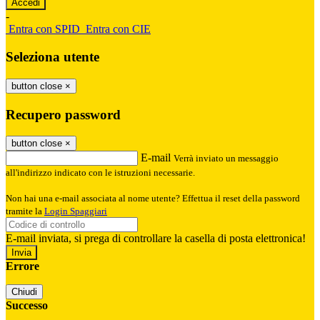
-
Entra con SPID
Entra con CIE
Seleziona utente
button close
×
Recupero password
button close
×
E-mail
Verrà inviato un messaggio
all'indirizzo indicato con le istruzioni necessarie.
Non hai una e-mail associata al nome utente? Effettua il reset della password
tramite la
Login Spaggiari
E-mail inviata, si prega di controllare la casella di posta elettronica!
Errore
Chiudi
Successo